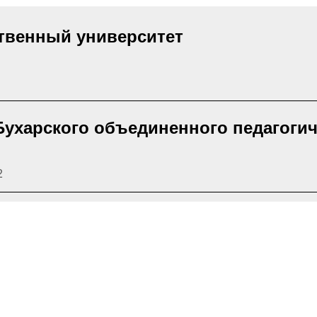
твенный университет
ухарского объединенного педагогич
2