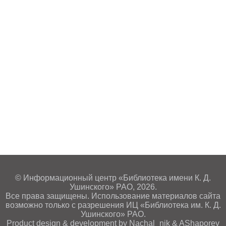
© Информационный центр «Библиотека имени К. Д.
Ушинского» РАО, 2026.
Все права защищены. Использование материалов сайта
возможно только с разрешения ИЦ «Библиотека им. К. Д.
Ушинского» РАО.
Product design & development by Nachal_nik & AShaporev