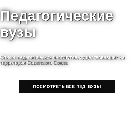
Педагогические
вузы
Список педагогических институтов, существовавших на
территории Советского Союза
ПОСМОТРЕТЬ ВСЕ ПЕД. ВУЗЫ