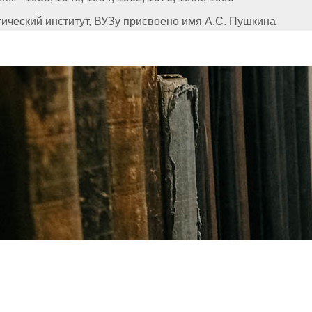
ический институт, ВУЗу присвоено имя А.С. Пушкина