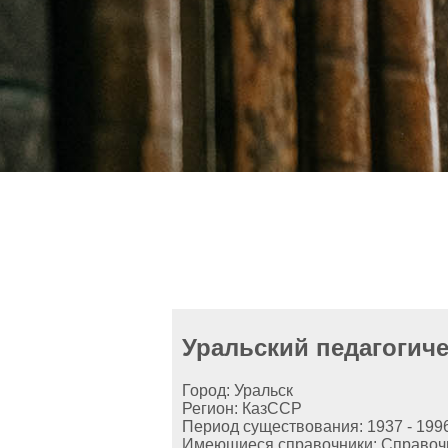
Уральский педагогиче
Город: Уральск
Регион: КазССР
Период существования: 1937 - 199
Имеющиеся справочники: Справочник