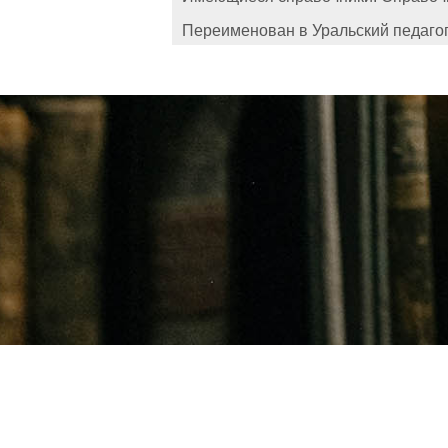
Переименован в Уральский педагог