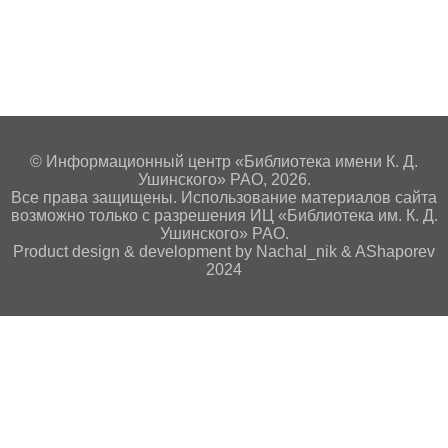
© Информационный центр «Библиотека имени К. Д.
Ушинского» РАО, 2026.
Все права защищены. Использование материалов сайта
возможно только с разрешения ИЦ «Библиотека им. К. Д.
Ушинского» РАО.
Product design & development by Nachal_nik & AShaporev
2024