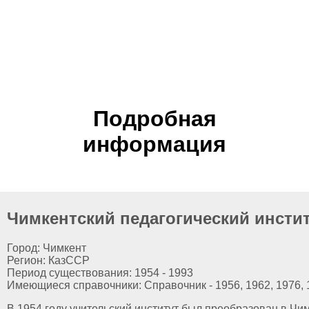
Подробная
информация
Чимкентский педагогический инстит
Город: Чимкент
Регион: КазССР
Период существования: 1954 - 1993
Имеющиеся справочники: Справочник - 1956, 1962, 1976, 
В 1954 году учительский институт был преобразован в Чим