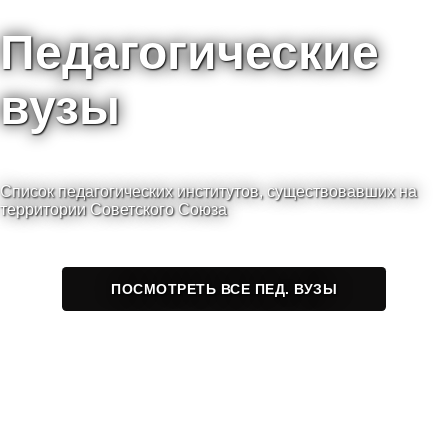
Педагогические
вузы
Список педагогических институтов, существовавших на
территории Советского Союза
ПОСМОТРЕТЬ ВСЕ ПЕД. ВУЗЫ