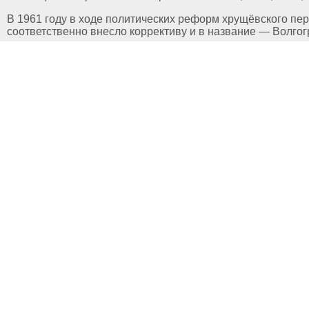
В 1961 году в ходе политических реформ хрущёвского пе
соответственно внесло коррективу и в название — Волгог