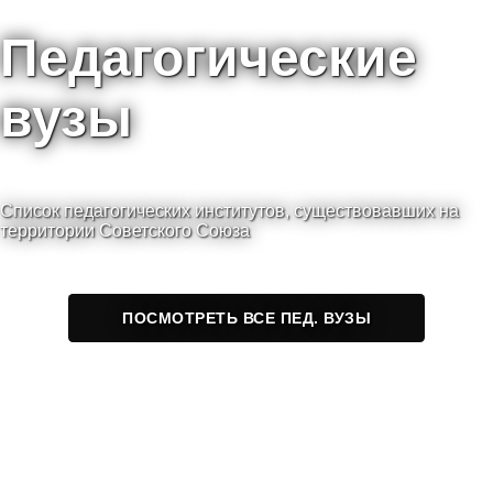
Педагогические
вузы
Список педагогических институтов, существовавших на
территории Советского Союза
ПОСМОТРЕТЬ ВСЕ ПЕД. ВУЗЫ