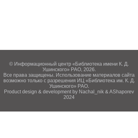
© Информационный центр «Библиотека имени К. Д.
Ушинского» РАО, 2026.
Все права защищены. Использование материалов сайта
возможно только с разрешения ИЦ «Библиотека им. К. Д.
Ушинского» РАО.
Product design & development by Nachal_nik & AShaporev
2024