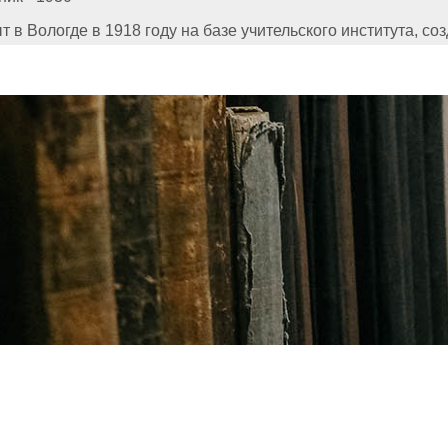
 в Вологде в 1918 году на базе учительского института, соз