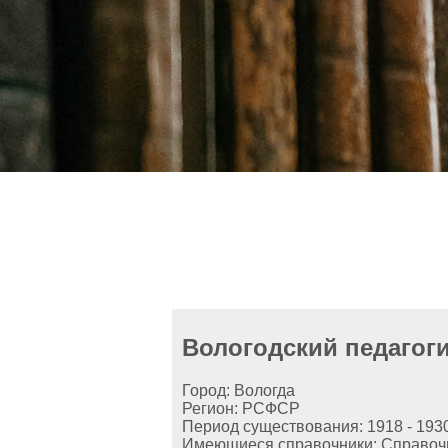
Вологодский педагог
Город: Вологда
Регион: РСФСР
Период существования: 1918 - 193
Имеющиеся справочники: Справочн