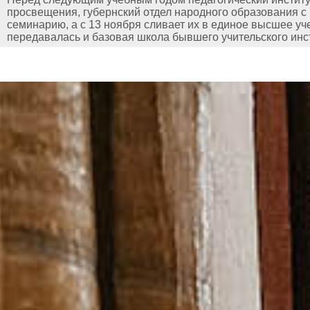
просвещения, губернский отдел народного образования с 
семинарию, а с 13 ноября сливает их в единое высшее у
передавалась и базовая школа бывшего учительского инс