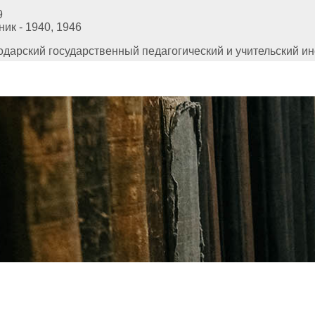
9
к - 1940, 1946
одарский государственный педагогический и учительский ин