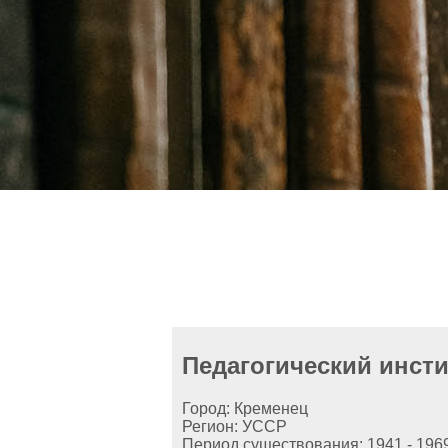
Педагогический инсти
Город: Кременец
Регион: УССР
Период существования: 1941 - 196