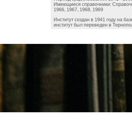
Имеющиеся справочники: Справочник-
1966, 1967, 1968, 1969
Институт создан в 1941 году на ба
институт был переведен в Тернопо