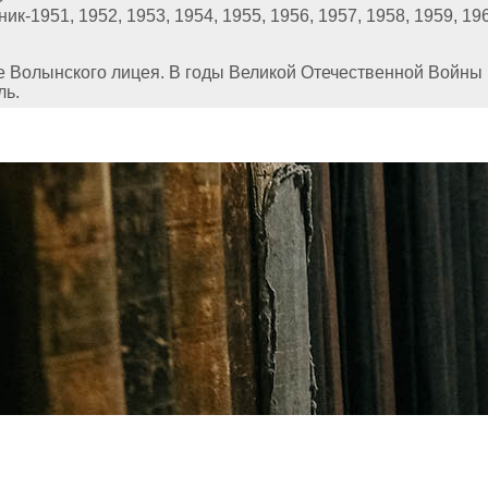
1951, 1952, 1953, 1954, 1955, 1956, 1957, 1958, 1959, 1960
зе Волынского лицея. В годы Великой Отечественной Войны
ль.