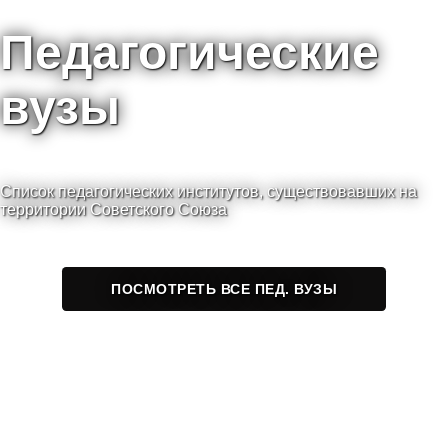
Педагогические
вузы
Список педагогических институтов, существовавших на
территории Советского Союза
ПОСМОТРЕТЬ ВСЕ ПЕД. ВУЗЫ