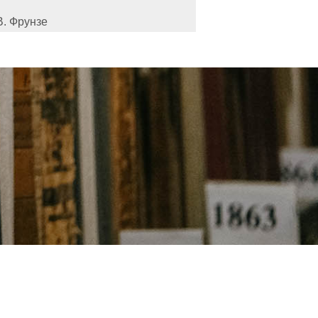
В. Фрунзе