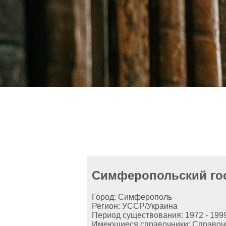
Симферопольский гос
Город: Симферополь
Регион: УССР/Украина
Период существования: 1972 - 199
Имеющиеся справочники: Справочник